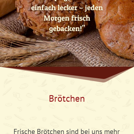
einfach lecker – jeden
Morgen frisch
gebacken!"
Brötchen
Frische Brötchen sind bei uns mehr