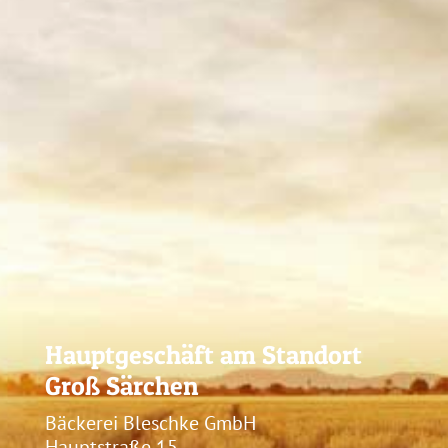
Hauptgeschäft am Standort
Groß Särchen
Bäckerei Bleschke GmbH
Hauptstraße 15