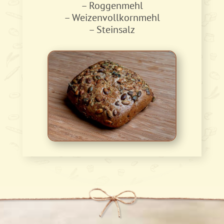
– Roggenmehl
– Weizenvollkornmehl
– Steinsalz