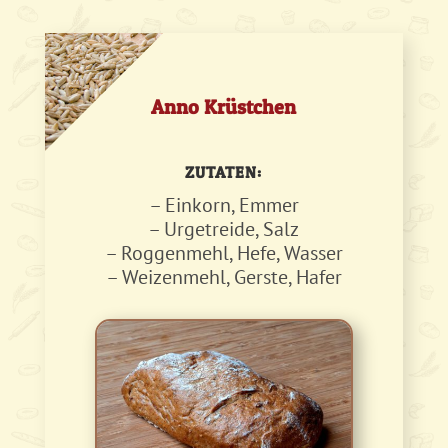
Anno Krüstchen
ZUTATEN:
– Einkorn, Emmer
– Urgetreide, Salz
– Roggenmehl, Hefe, Wasser
– Weizenmehl, Gerste, Hafer