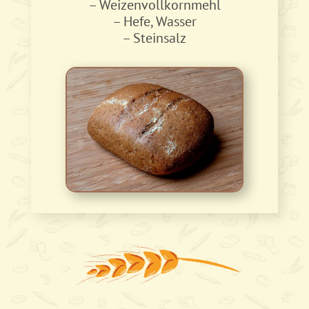
– Weizenvollkornmehl
– Hefe, Wasser
– Steinsalz