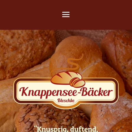
"Knusprig, duftend,