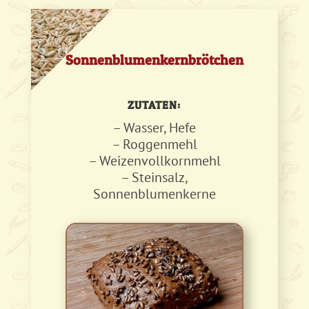
Sonnenblumenkernbrötchen
ZUTATEN:
– Wasser, Hefe
– Roggenmehl
– Weizenvollkornmehl
– Steinsalz,
Sonnenblumenkerne